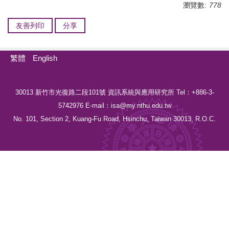
瀏覽數:
778
友善列印
分享
繁體
English
30013 新竹市光復路二段101號 資訊系統與應用研究所 Tel：+886-3-
5742976 E-mail：isa@my.nthu.edu.tw
No. 101, Section 2, Kuang-Fu Road, Hsinchu, Taiwan 30013, R.O.C.