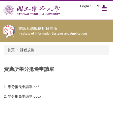
跳
English
NTHU
到
主
要
內
容
區
首頁
課程規劃
資應所學分抵免申請單
1.
學分抵免申請單.pdf
2.
學分抵免申請單.docx