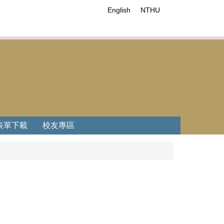
English
NTHU
表單下載
校友專區