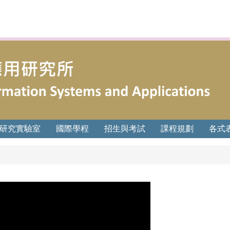
研究實驗室
國際學程
招生與考試
課程規劃
各式