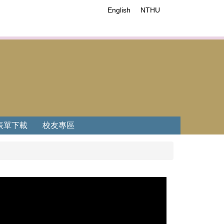
English
NTHU
表單下載
校友專區