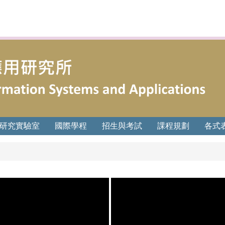
研究實驗室
國際學程
招生與考試
課程規劃
各式