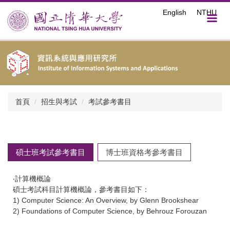
跳
English
NTHU
到
主
要
內
容
區
首頁
招生與考試
考試參考書目
碩士班考試參考書目
博士班資格考參考書目
‧計算機概論
碩士考試科目計算機概論，參考書目如下：
1) Computer Science: An Overview, by Glenn Brookshear
2) Foundations of Computer Science, by Behrouz Forouzan