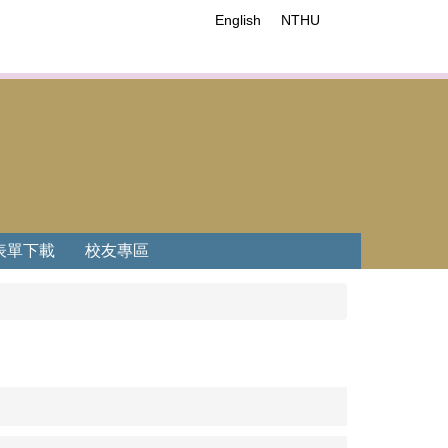
English
NTHU
表單下載
校友專區