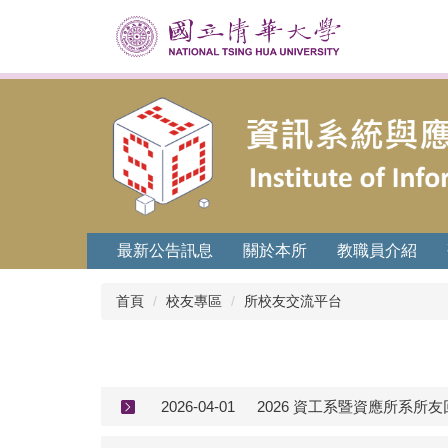
跳
到
主
要
內
容
區
最新公告訊息
關於本所
教職員介紹
首頁
校友專區
所校友交流平台
2026-04-01
2026 資工系暨資應所系所