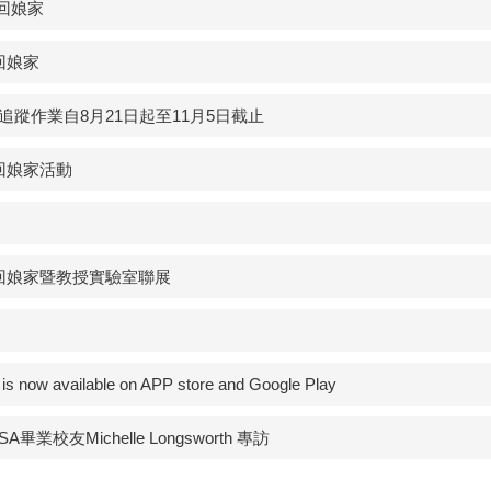
友回娘家
回娘家
追蹤作業自8月21日起至11月5日截止
回娘家活動
友回娘家暨教授實驗室聯展
 is now available on APP store and Google Play
MPISA畢業校友Michelle Longsworth 專訪