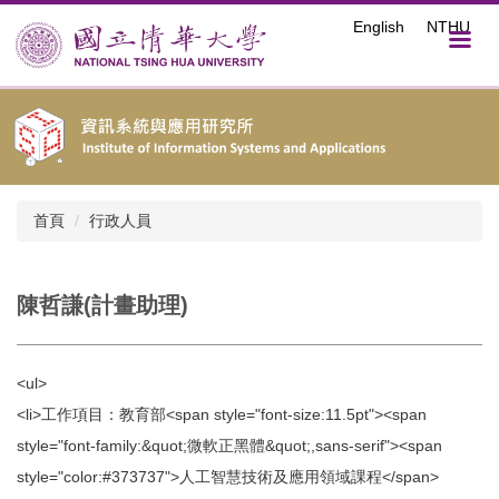
跳
English
NTHU
到
主
要
內
容
區
首頁
行政人員
陳哲謙(計畫助理)
<ul>
<li>工作項目：教育部<span style="font-size:11.5pt"><span
style="font-family:&quot;微軟正黑體&quot;,sans-serif"><span
style="color:#373737">人工智慧技術及應用領域課程</span>