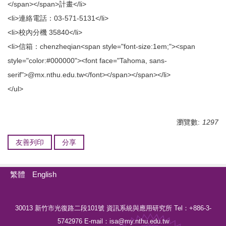
</span></span>計畫</li>
<li>連絡電話：03-571-5131</li>
<li>校內分機 35840</li>
<li>信箱：chenzheqian<span style="font-size:1em;"><span
style="color:#000000"><font face="Tahoma, sans-
serif">@mx.nthu.edu.tw</font></span></span></li>
</ul>
瀏覽數:
1297
友善列印
分享
繁體
English
30013 新竹市光復路二段101號 資訊系統與應用研究所 Tel：+886-3-
5742976 E-mail：isa@my.nthu.edu.tw